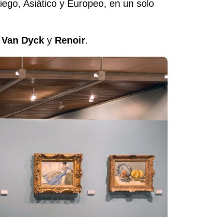
ego, Asiático y Europeo, en un solo
,
Van Dyck
y
Renoir
.