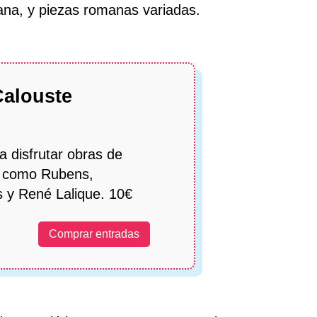
ana, y piezas romanas variadas.
Calouste
a disfrutar obras de
s como Rubens,
 y René Lalique. 10€
Comprar entradas