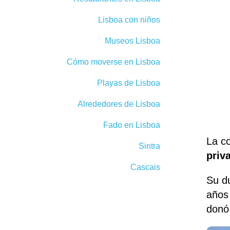
Lisboa con niños
Museos Lisboa
Cómo moverse en Lisboa
Playas de Lisboa
Alrededores de Lisboa
Fado en Lisboa
La c
Sintra
priv
Cascais
Su d
años 
donó