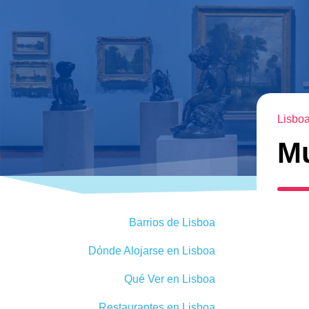
Lisbo
Mu
Barrios de Lisboa
Dónde Alojarse en Lisboa
Qué Ver en Lisboa
Restaurantes en Lisboa