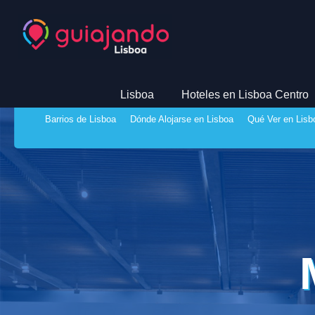
Lisboa
Hoteles en Lisboa Centro
Barrios de Lisboa
Dónde Alojarse en Lisboa
Qué Ver en Lisb