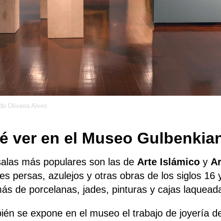
do Oliveira Alves
é ver en el Museo Gulbenkia
salas más populares son las de
Arte Islámico
y
Ar
es persas, azulejos y otras obras de los siglos 16 y
ás de porcelanas, jades, pinturas y cajas laquead
ién se expone en el museo el trabajo de joyería d