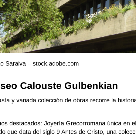
o Saraiva – stock.adobe.com
seo Calouste Gulbenkian
sta y variada colección de obras recorre la histor
nos destacados: Joyería Grecorromana única en el 
do que data del siglo 9 Antes de Cristo, una cole