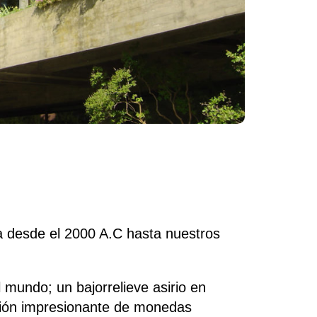
ia desde el 2000 A.C hasta nuestros
mundo; un bajorrelieve asirio en
cción impresionante de monedas