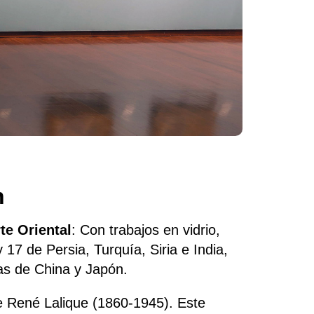
n
te Oriental
: Con trabajos en vidrio,
 17 de Persia, Turquía, Siria e India,
as de China y Japón.
e René Lalique (1860-1945). Este