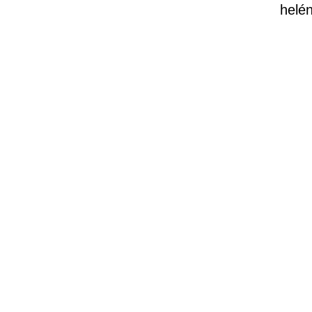
helén