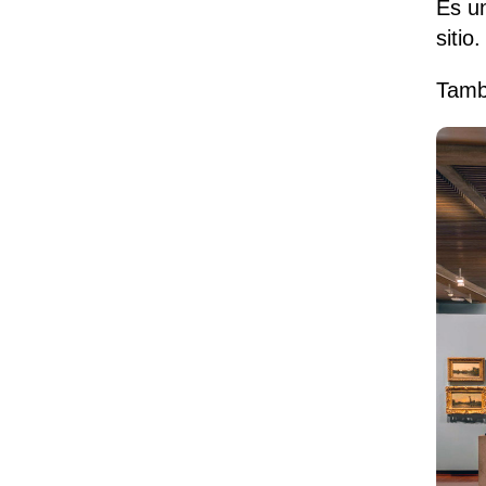
Es u
sitio.
Tamb