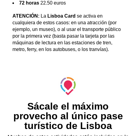
72 horas
22.50 euros
ATENCIÓN:
La
Lisboa Card
se activa en
cualquiera de estos casos: en una atracción (por
ejemplo, un museo), o al usar el transporte público
por la primera vez (basta pasar la tarjeta por las
máquinas de lectura en las estaciones de tren,
metro, ferry, en los autobuses, o los tranvías).
Sácale el máximo
provecho al único pase
turístico de Lisboa