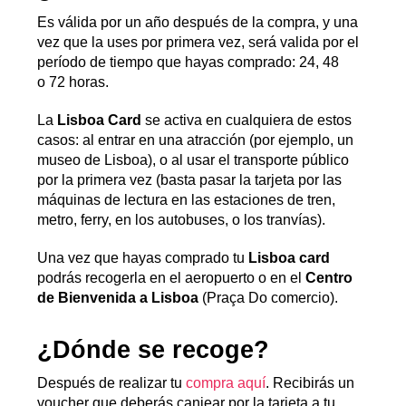
Es válida por un año después de la compra, y una
vez que la uses por primera vez, será valida por el
período de tiempo que hayas comprado: 24, 48
o 72 horas.
La
Lisboa Card
se activa en cualquiera de estos
casos: al entrar en una atracción (por ejemplo, un
museo de Lisboa), o al usar el transporte público
por la primera vez (basta pasar la tarjeta por las
máquinas de lectura en las estaciones de tren,
metro, ferry, en los autobuses, o los tranvías).
Una vez que hayas comprado tu
Lisboa card
podrás recogerla en el aeropuerto o en el
Centro
de Bienvenida a Lisboa
(Praça Do comercio).
¿Dónde se recoge?
Después de realizar tu
compra aquí
. Recibirás un
voucher que deberás canjear por la tarjeta a tu