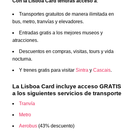
Con la Lisboa Card tendrás acceso a
:
Transportes gratuitos de manera ilimitada en
bus, metro, tranvías y elevadores.
Entradas gratis a los mejores museos y
atracciones.
Descuentos en compras, visitas, tours y vida
nocturna.
Y trenes gratis para visitar
Sintra
y
Cascais
.
La Lisboa Card incluye acceso GRATIS
a los siguientes servicios de transporte
Tranvía
Metro
Aerobus
(43% descuento)