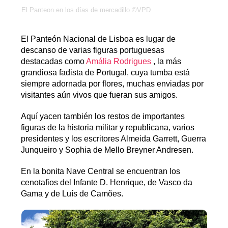
El Panteon en los días de mercadillo ©VPD
El Panteón Nacional de Lisboa es lugar de
descanso de varias figuras portuguesas
destacadas como
Amália Rodrigues
, la más
grandiosa fadista de Portugal, cuya tumba está
siempre adornada por flores, muchas enviadas por
visitantes aún vivos que fueran sus amigos.
Aquí yacen también los restos de importantes
figuras de la historia militar y republicana, varios
presidentes y los escritores Almeida Garrett, Guerra
Junqueiro y Sophia de Mello Breyner Andresen.
En la bonita Nave Central se encuentran los
cenotafios del Infante D. Henrique, de Vasco da
Gama y de Luís de Camões.