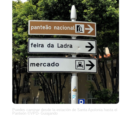
Puedes caminar desde la estación de Santa Apolonia hasta el
Panteón ©VPD- Guiajando