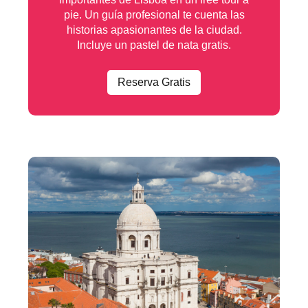
pie. Un guía profesional te cuenta las
historias apasionantes de la ciudad.
Incluye un pastel de nata gratis.
Reserva Gratis