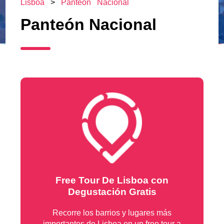
Lisboa
>
Panteón Nacional
Panteón Nacional
Free Tour De Lisboa con
Degustación Gratis
Recorre los barrios y lugares más
importantes de Lisboa en un free tour a