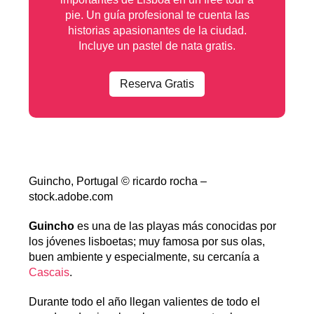
pie. Un guía profesional te cuenta las
historias apasionantes de la ciudad.
Incluye un pastel de nata gratis.
Reserva Gratis
Guincho, Portugal © ricardo rocha –
stock.adobe.com
Guincho
es una de las playas más conocidas por
los jóvenes lisboetas; muy famosa por sus olas,
buen ambiente y especialmente, su cercanía a
Cascais
.
Durante todo el año llegan valientes de todo el