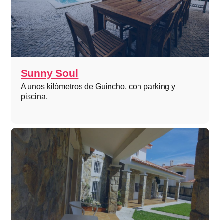
Sunny Soul
A unos kilómetros de Guincho, con parking y
piscina.