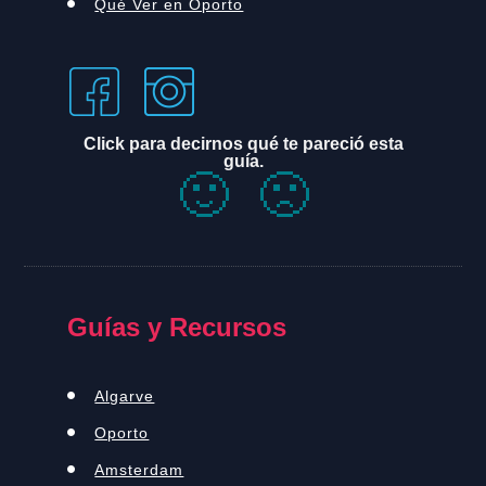
Qué Ver en Oporto
Click para decirnos qué te pareció esta
guía.
🙂
🙁
Guías y Recursos
Algarve
Oporto
Amsterdam