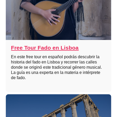
Free Tour Fado en Lisboa
En este free tour en español podrás descubrir la
historia del fado en Lisboa y recorrer las calles
donde se originó este tradicional género musical.
La guía es una experta en la materia e intérprete
de fado.