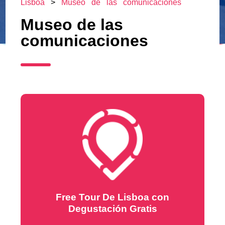
Lisboa
>
Museo de las comunicaciones
Museo de las
comunicaciones
Free Tour De Lisboa con
Degustación Gratis