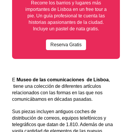
Recorre los barrios y lugares más
importantes de Lisboa en un free tour a
pie. Un guía profesional te cuenta las
historias apasionantes de la ciudad.
Incluye un pastel de nata gratis.
Reserva Gratis
E
Museo de las comunicaciones de Lisboa
,
tiene una colección de diferentes artículos
relacionados con las formas en las que nos
comunicábamos en décadas pasadas.
Sus piezas incluyen antiguos coches de
distribución de correos, equipos telefónicos y
telegráficos que datan de 1.810. Además de una
vasta cantidad de elementos de las nuevas