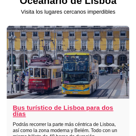
Oceanário de Lisboa
Visita los lugares cercanos imperdibles
Bus turístico de Lisboa para dos
días
Podrás recorrer la parte más céntrica de Lisboa,
así como la zona moderna y Belém. Todo con un