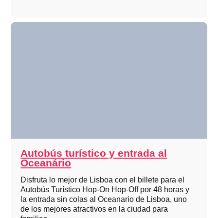
Autobús turístico y entrada al
Oceanário
Disfruta lo mejor de Lisboa con el billete para el
Autobús Turístico Hop-On Hop-Off por 48 horas y
la entrada sin colas al Oceanario de Lisboa, uno
de los mejores atractivos en la ciudad para