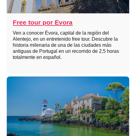
Free tour por Évora
Ven a conocer Évora, capital de la región del
Alentejo, en un entretenido free tour. Descubre la
historia milenaria de una de las ciudades más
antiguas de Portugal en un recorrido de 2,5 horas
totalmente en español.