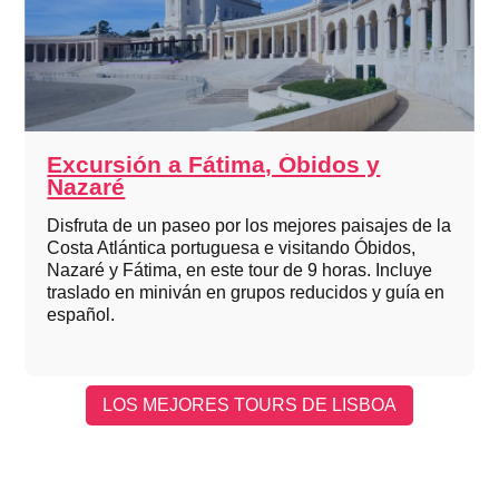
Excursión a Fátima, Óbidos y
Nazaré
Disfruta de un paseo por los mejores paisajes de la
Costa Atlántica portuguesa e visitando Óbidos,
Nazaré y Fátima, en este tour de 9 horas. Incluye
traslado en miniván en grupos reducidos y guía en
español.
LOS MEJORES TOURS DE LISBOA