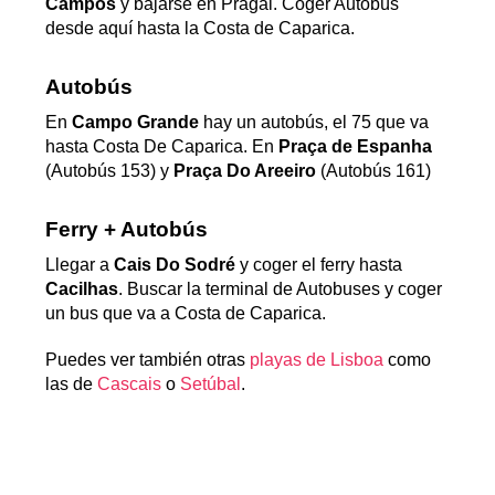
Campos
y bajarse en Pragal. Coger Autobús
desde aquí hasta la Costa de Caparica.
Autobús
En
Campo Grande
hay un autobús, el 75 que va
hasta Costa De Caparica. En
Praça de Espanha
(Autobús 153) y
Praça Do Areeiro
(Autobús 161)
Ferry + Autobús
Llegar a
Cais Do Sodré
y coger el ferry hasta
Cacilhas
. Buscar la terminal de Autobuses y coger
un bus que va a Costa de Caparica.
Puedes ver también otras
playas de Lisboa
como
las de
Cascais
o
Setúbal
.