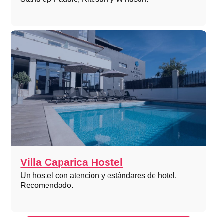
Villa Caparica Hostel
Un hostel con atención y estándares de hotel.
Recomendado.