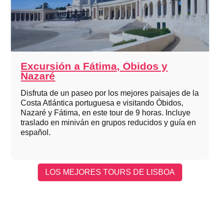
Excursión a Fátima, Óbidos y
Nazaré
Disfruta de un paseo por los mejores paisajes de la
Costa Atlántica portuguesa e visitando Óbidos,
Nazaré y Fátima, en este tour de 9 horas. Incluye
traslado en miniván en grupos reducidos y guía en
español.
LOS MEJORES TOURS DE LISBOA