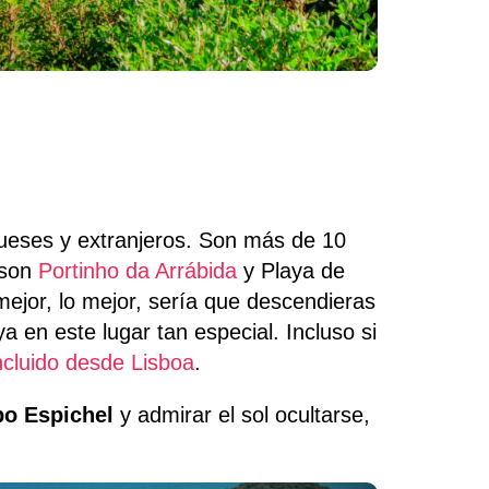
gueses y extranjeros. Son más de 10
 son
Portinho da Arrábida
y Playa de
mejor, lo mejor, sería que descendieras
a en este lugar tan especial. Incluso si
ncluido desde Lisboa
.
o Espichel
y admirar el sol ocultarse,