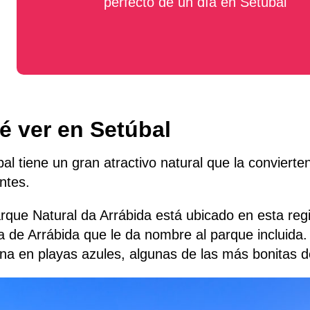
perfecto de un día en Setúbal
é ver en Setúbal
al tiene un gran atractivo natural que la convierte
antes.
rque Natural da Arrábida está ubicado en esta regió
a de Arrábida que le da nombre al parque incluid
na en playas azules, algunas de las más bonitas d