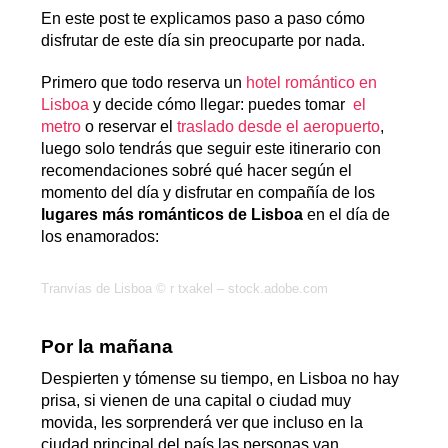
En este post te explicamos paso a paso cómo
disfrutar de este día sin preocuparte por nada.
Primero que todo reserva un
hotel romántico en
Lisboa
y decide cómo llegar: puedes tomar
el
metro
o reservar el
traslado desde el aeropuerto
,
luego solo tendrás que seguir este itinerario con
recomendaciones sobré qué hacer según el
momento del día y disfrutar en compañía de los
lugares más románticos de Lisboa
en el día de
los enamorados:
Tranvías de Lisboa © r txakel – stock.adobe.com
Por la mañana
Despierten y tómense su tiempo, en Lisboa no hay
prisa, si vienen de una capital o ciudad muy
movida, les sorprenderá ver que incluso en la
ciudad principal del país las personas van