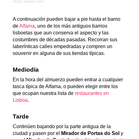
stock.adobe.com
A continuación pueden bajar a pie hasta el barrio
de
Alfama
, uno de los más antiguos barrios
lisboetas que aun conserva el aspecto y las
costumbres de décadas pasadas. Recorran sus
laberínticas calles empedradas y compren un
souvenir en alguna de sus tiendas típicas.
Mediodía
En la hora del almuerzo pueden entrar a cualquier
tasca típica de Alfama, o pueden elegir entre los
que ocupan nuestra lista de
restaurantes en
Lisboa
.
Tarde
Continúen bajando por la parte antigua de la
ciudad y pasen por el
Mirador de Portas do Sol
y