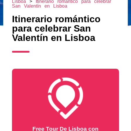
Lisboa
>
Itinerario romántico para celebrar
San Valentín en Lisboa
Itinerario romántico
para celebrar San
Valentín en Lisboa
Free Tour De Lisboa con