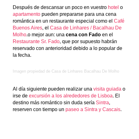
Después de descansar un poco en vuestro
hotel
o
apartamento
pueden prepararse para una cena
romántica en un restaurante especial como el
Café
Buenos Aires
, el
Casa de Linhares / Bacalhau De
Molho
.o mejor aun: una
cena con Fado
en el
Restaurante Sr. Fado
, que por supuesto habrán
reservado con anterioridad debido a lo popular de
la fecha.
Imagen propiedad de Casa de Linhares Bacalhau De Molho
Al día siguiente pueden realizar una
visita guiada
o
irse de
excursión a los alrededores de Lisboa
. El
destino más romántico sin duda sería
Sintra
,
reserven con tiempo un
paseo a Sintra y Cascais
.